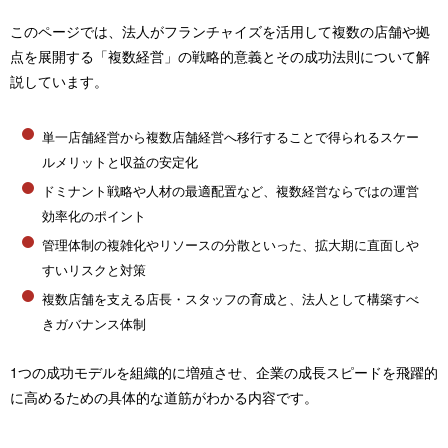
このページでは、法人がフランチャイズを活用して複数の店舗や拠
点を展開する「複数経営」の戦略的意義とその成功法則について解
説しています。
単一店舗経営から複数店舗経営へ移行することで得られるスケー
ルメリットと収益の安定化
ドミナント戦略や人材の最適配置など、複数経営ならではの運営
効率化のポイント
管理体制の複雑化やリソースの分散といった、拡大期に直面しや
すいリスクと対策
複数店舗を支える店長・スタッフの育成と、法人として構築すべ
きガバナンス体制
1つの成功モデルを組織的に増殖させ、企業の成長スピードを飛躍的
に高めるための具体的な道筋がわかる内容です。