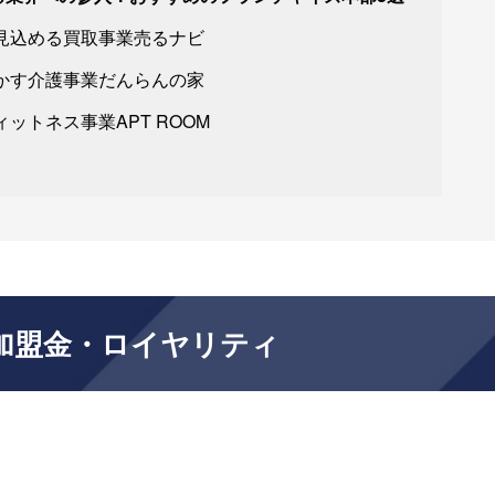
見込める買取事業売るナビ
かす介護事業だんらんの家
ットネス事業APT ROOM
加盟金・ロイヤリティ