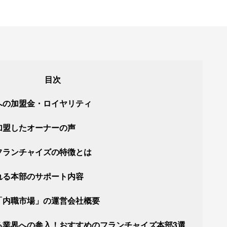
への加盟金・ロイヤリティ
加盟したオーナーの声
フランチャイズの特徴とは
れる本部のサポート内容
「内職市場」の運営会社概要
る業界への参入！おすすめのフランチャイズ本部3選