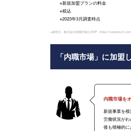
※新規加盟プランの料金
※税込
※2023年3月調査時点
※参照元：株式会社内職市場公式HP（
https://naisyoku-fc.co
「内職市場」に加盟
内職市場を
新規事業を模
労働状況がわ
後も積極的に