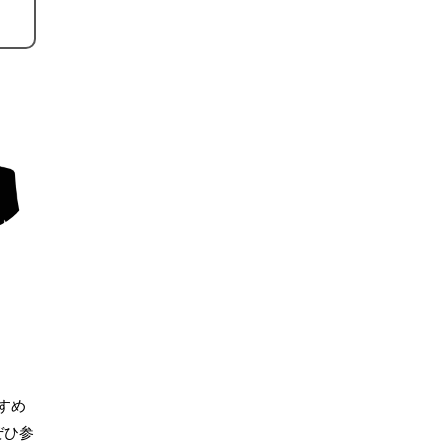
すめ
ぜひ参