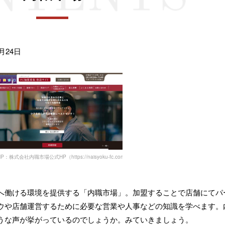
月24日
：株式会社内職市場公式HP（https://naisyoku-fc.com/）
へ働ける環境を提供する「内職市場」。加盟することで店舗にてパ
ウや店舗運営するために必要な営業や人事などの知識を学べます。
うな声が挙がっているのでしょうか。みていきましょう。