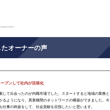
m/model.html
）
したオーナーの声
オープンして社内が活発化
索して出会ったのが内職市場でした。スタートすると地域の業務と
かるようになり、異業種間のネットワークの構築ができました。今
お仕事の斡旋をして、社会貢献を目指したいと思います。