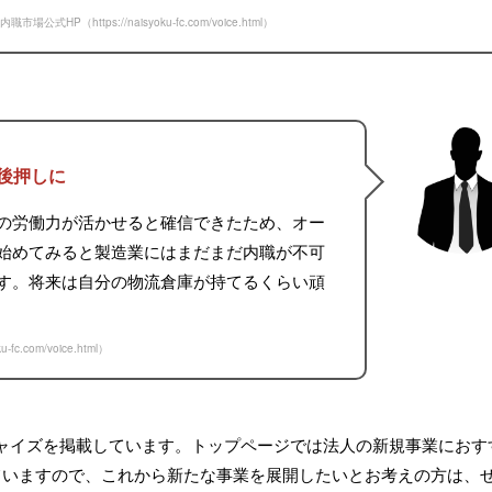
内職市場公式HP（
https://naisyoku-fc.com/voice.html
）
後押しに
の労働力が活かせると確信できたため、オー
始めてみると製造業にはまだまだ内職が不可
す。将来は自分の物流倉庫が持てるくらい頑
ku-fc.com/voice.html
）
ャイズを掲載しています。トップページでは法人の新規事業におす
ていますので、これから新たな事業を展開したいとお考えの方は、