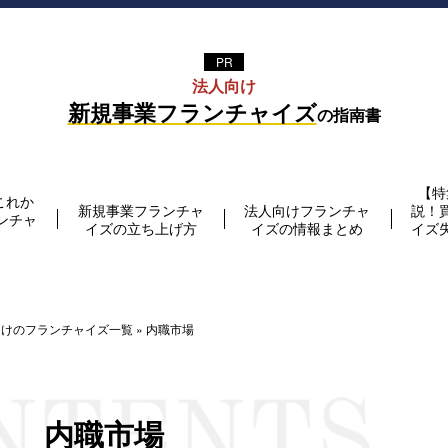
法⼈向け
新規事業フランチャイズ
の指南書
【特
これか
新規事業フランチャ
法人向けフランチャ
説！
ンチャ
イズの立ち上げ方
イズの情報まとめ
イズ
向けのフランチャイズ一覧
»
内職市場
内職市場