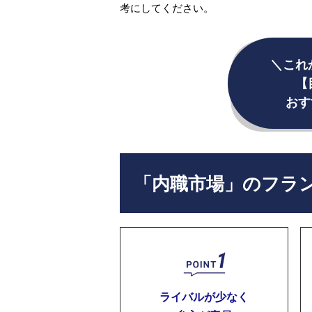
考にしてください。
＼これ
【
おす
「内職市場」のフラ
ライバルが少なく