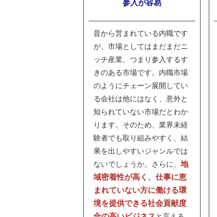
参入が容易
昔から営まれている内職です
が、市場としてはまだまだニ
ッチ産業、つまり参入するす
きのある市場です。内職市場
のようにチェーン展開してい
る会社は他にはなく、意外と
知られていない市場だとわか
ります。そのため、業界未経
験者でも取り組みやすく、結
果を出しやすいジャンルでは
地
ないでしょうか。
さらに、
域密着性が高く、仕事に恵
まれていない方に働ける環
境を提供できる社会貢献度
合の高いビジネス
と言える