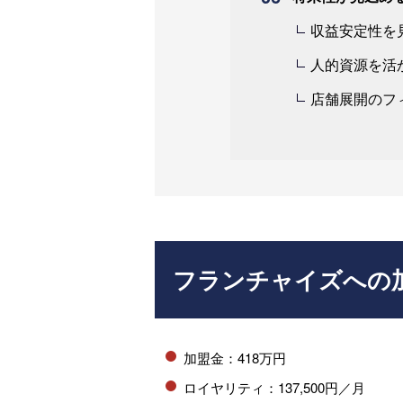
収益安定性を
人的資源を活
店舗展開のフィ
フランチャイズへの
加盟金：418万円
ロイヤリティ：137,500円／月