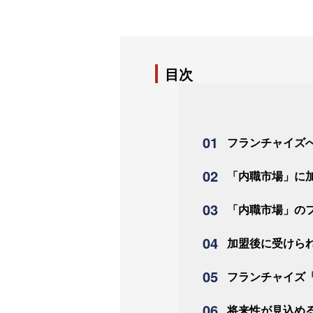
目次
フランチャイズ
「内職市場」に
「内職市場」の
加盟後に受けら
フランチャイズ
将来性が見込め