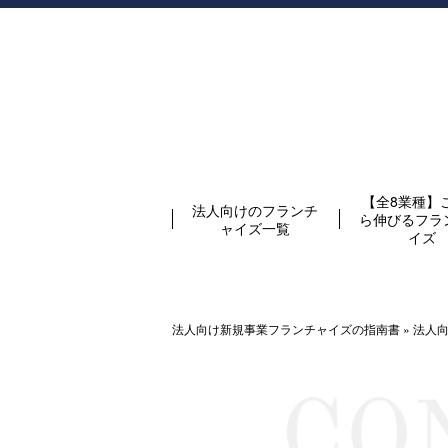
【全8業種】
法人向けのフランチ
ら伸びるフラ
ャイズ一覧
イズ
法人向け新規事業フランチャイズの指南書
»
法人