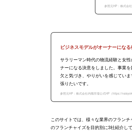
参照元HP：株式会社
ビジネスモデルがオーナーになる
サラリーマン時代の物流経験と女性
ナーになる決意をしました。事業を
欠と気づき、やりがいを感じていま
張りたいです。
参照元HP：株式会社内職市場公式HP（
https://naisyo
このサイトでは、様々な業界のフランチ
のフランチャイズを目的別に3社紹介し