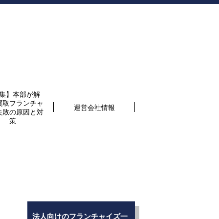
集】本部が解
買取フランチャ
運営会社情報
失敗の原因と対
策
法人向けのフランチャイズ一