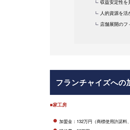
収益安定性を
人的資源を活
店舗展開のフィ
フランチャイズへの
■家工房
加盟金：132万円（商標使用許諾