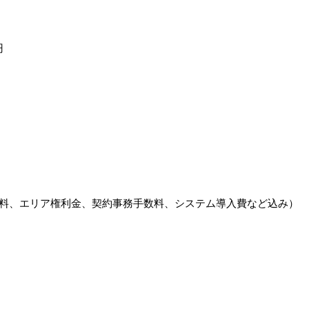
円
）
許諾料、エリア権利金、契約事務手数料、システム導入費など込み）