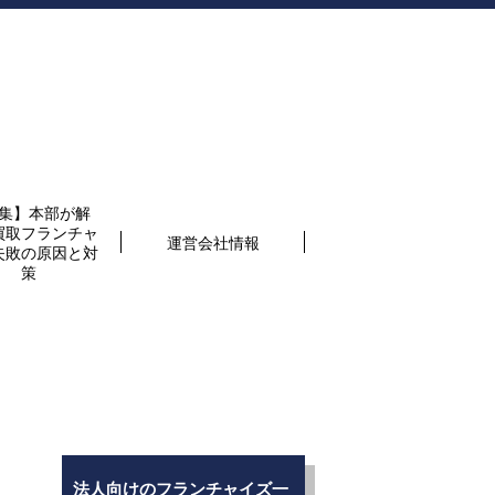
集】本部が解
買取フランチャ
運営会社情報
失敗の原因と対
策
法人向けのフランチャイズ一