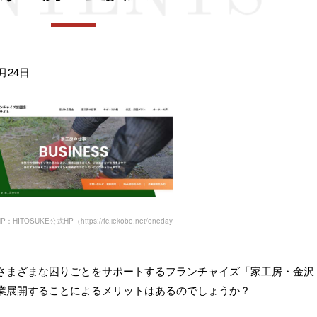
月24日
HITOSUKE公式HP（https://fc.iekobo.net/oneday/）
さまざまな困りごとをサポートするフランチャイズ「家工房・金沢
業展開することによるメリットはあるのでしょうか？