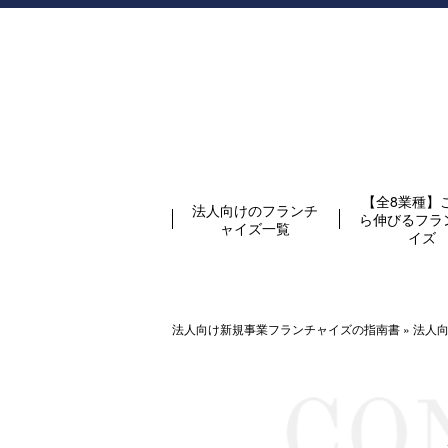
【全8業種】
法人向けのフランチ
ら伸びるフラ
ャイズ一覧
イズ
法人向け新規事業フランチャイズの指南書
»
法人