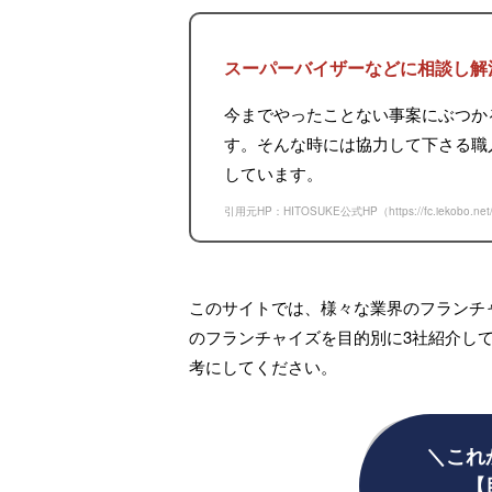
スーパーバイザーなどに相談し解
今までやったことない事案にぶつか
す。そんな時には協力して下さる職
しています。
引用元HP：HITOSUKE公式HP（
https://fc.iek
このサイトでは、様々な業界のフランチ
のフランチャイズを目的別に3社紹介し
考にしてください。
＼これ
【