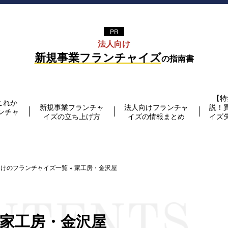
法⼈向け
新規事業フランチャイズ
の指南書
【特
これか
新規事業フランチャ
法人向けフランチャ
説！
ンチャ
イズの立ち上げ方
イズの情報まとめ
イズ
向けのフランチャイズ一覧
»
家工房・金沢屋
家工房・金沢屋