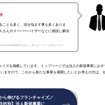
決
ることも多く、頭を悩ます事も多くありま
人さんやスーパーバイザーなどに相談し解決
obo.net/interview/前職経験を活かし、様々なニーズへの対応ができ/
）
ャイズを掲載しています。トップページでは法人の新規事業におす
ていますので、これから新たな事業を展開したいとお考えの方は、
から伸びるフランチャイズ／
目的別】法人新規事業に