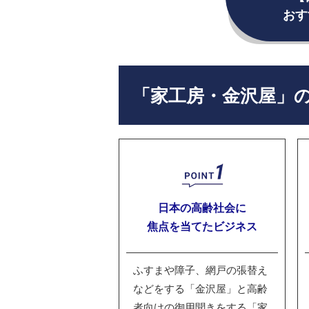
おす
「家工房・金沢屋」
日本の高齢社会に
焦点を当てたビジネス
ふすまや障子、網戸の張替え
などをする「金沢屋」と高齢
者向けの御用聞きをする「家