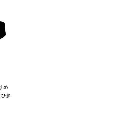
すめ
ぜひ参