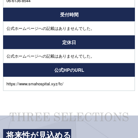
06-6136-8544
受付時間
公式ホームページへの記載はありませんでした。
定休日
公式ホームページへの記載はありませんでした。
公式HPのURL
https://www.smahospital.xyz/fc/
将来性が見込める