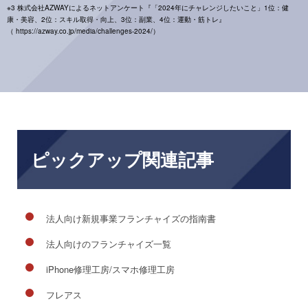
※3 株式会社AZWAYによるネットアンケート『「2024年にチャレンジしたいこと」1位：健
康・美容、2位：スキル取得・向上、3位：副業、4位：運動・筋トレ』
（ https://azway.co.jp/media/challenges-2024/）
ピックアップ関連記事
法人向け新規事業フランチャイズの指南書
法人向けのフランチャイズ一覧
iPhone修理工房/スマホ修理工房
フレアス