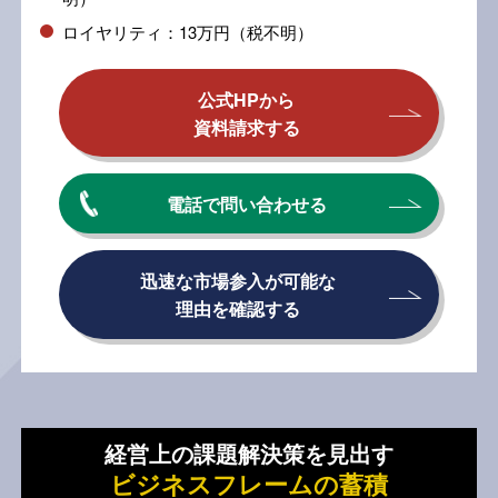
ロイヤリティ：13万円（税不明）
公式HPから
資料請求する
電話で問い合わせる
迅速な市場参入が可能な
理由を確認する
経営上の課題解決策を見出す
ビジネスフレームの蓄積