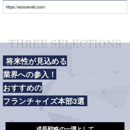
https://ecocarmkt.com/
将来性が見込める
業界への参入！
おすすめの
フランチャイズ本部3選
成長戦略の一環として