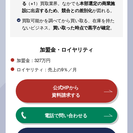
る
（※1）買取業界。なかでも
本部選定の商業施
設に出店するため、競合との差別化
が図れる。
買取可能かを調べてから買い取る、在庫を持た
ないビジネス。
買い取った時点で黒字が確定
。
加盟金・ロイヤリティ
加盟金：327万円
ロイヤリティ：売上の9％／月
公式HPから
資料請求する
電話で問い合わせる