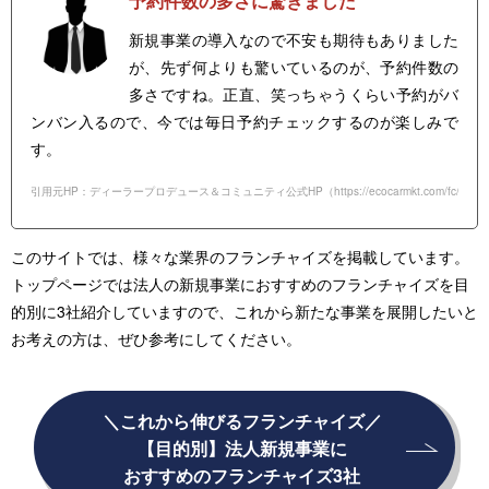
予約件数の多さに驚きました
新規事業の導入なので不安も期待もありました
が、先ず何よりも驚いているのが、予約件数の
多さですね。正直、笑っちゃうくらい予約がバ
ンバン入るので、今では毎日予約チェックするのが楽しみで
す。
引用元HP：ディーラープロデュース＆コミュニティ公式HP（
https://ecocarmkt.com/fc/
）
このサイトでは、様々な業界のフランチャイズを掲載しています。
トップページでは法人の新規事業におすすめのフランチャイズを目
的別に3社紹介していますので、これから新たな事業を展開したいと
お考えの方は、ぜひ参考にしてください。
＼これから伸びるフランチャイズ／
【目的別】法人新規事業に
おすすめのフランチャイズ3社