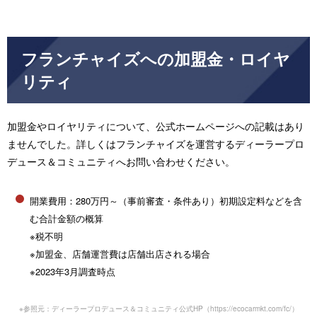
フランチャイズへの加盟金・ロイヤ
リティ
加盟金やロイヤリティについて、公式ホームページへの記載はあり
ませんでした。詳しくはフランチャイズを運営するディーラープロ
デュース＆コミュニティへお問い合わせください。
開業費用：280万円～（事前審査・条件あり）初期設定料などを含
む合計金額の概算
※税不明
※加盟金、店舗運営費は店舗出店される場合
※2023年3月調査時点
※参照元：ディーラープロデュース＆コミュニティ公式HP（
https://ecocarmkt.com/fc/
）