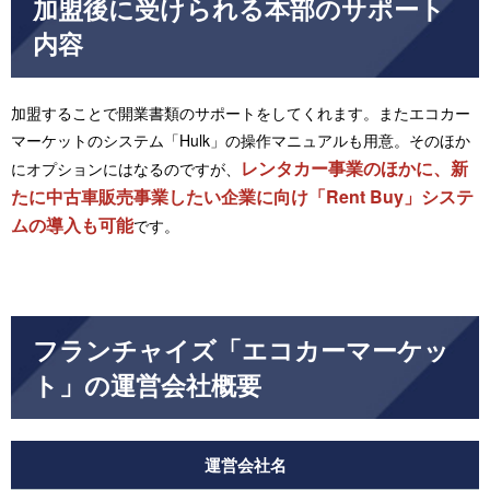
加盟後に受けられる本部のサポート
内容
加盟することで開業書類のサポートをしてくれます。またエコカー
マーケットのシステム「Hulk」の操作マニュアルも用意。そのほか
レンタカー事業のほかに、新
にオプションにはなるのですが、
たに中古車販売事業したい企業に向け「Rent Buy」システ
ムの導入も可能
です。
フランチャイズ「エコカーマーケッ
ト」の運営会社概要
運営会社名