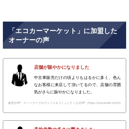
「エコカーマーケット」に加盟した
オーナーの声
店舗が賑やかになりました
中古車販売だけの頃よりもはるかに多く、色ん
なお客様に来店して頂いてるので、店舗の雰囲
気がさらに賑やかになりました。
参照元HP：ディーラープロデュース＆コミュニティ公式HP（
https://ecocarmkt.com/fc/
）