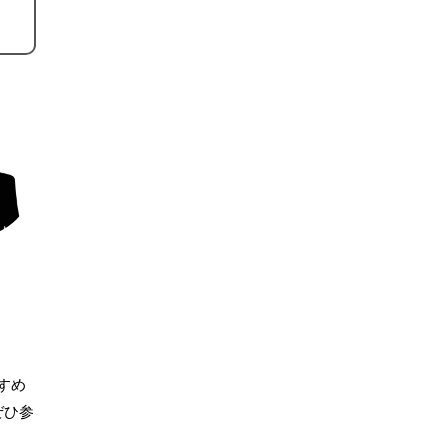
すめ
ぜひ参