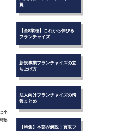
覧
【全8業種】これから伸びる
フランチャイズ
新規事業フランチャイズの立
ち上げ方
法人向けフランチャイズの情
報まとめ
は小
習塾
【特集】本部が解説！買取フ
。