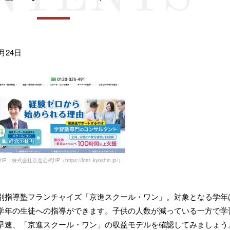
月24日
P：株式会社京進公式HP（https://fcs1.kyoshin.jp/）
別指導塾フランチャイズ「京進スクール・ワン」。対象となる学年
学年の生徒への指導ができます。子供の人数が減っている一方で学
早速、「京進スクール・ワン」の収益モデルを確認してみましょう