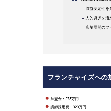
収益安定性を
人的資源を活
店舗展開のフィ
フランチャイズへの
加盟金：275万円
講師採用費：329万円