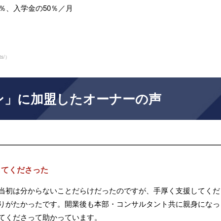
％、入学金の50％／月
ts/
）
ン」に加盟したオーナーの声
してくださった
当初は分からないことだらけだったのですが、手厚く支援してくだ
りがたかったです。開業後も本部・コンサルタント共に親身になっ
てくださって助かっています。