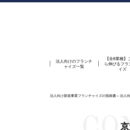
【全8業種】
法人向けのフランチ
ら伸びるフラ
ャイズ一覧
イズ
法人向け新規事業フランチャイズの指南書
»
法人
京