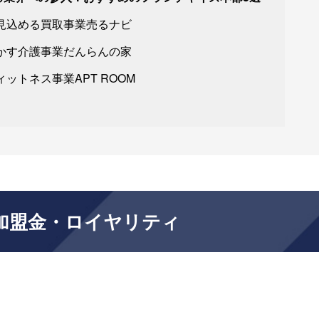
見込める買取事業売るナビ
かす介護事業だんらんの家
ットネス事業APT ROOM
加盟金・ロイヤリティ