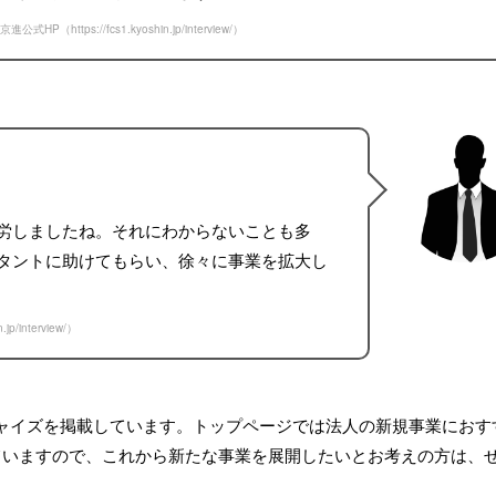
京進公式HP（
https://fcs1.kyoshin.jp/interview/
）
労しましたね。それにわからないことも多
タントに助けてもらい、徐々に事業を拡大し
.jp/interview/
）
ャイズを掲載しています。トップページでは法人の新規事業におす
ていますので、これから新たな事業を展開したいとお考えの方は、