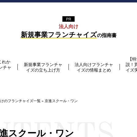
法⼈向け
新規事業フランチャイズ
の指南書
【特
これか
新規事業フランチャ
法人向けフランチャ
説！
ンチャ
イズの立ち上げ方
イズの情報まとめ
イズ
向けのフランチャイズ一覧
»
京進スクール・ワン
進スクール・ワン