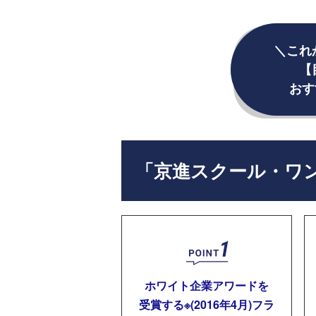
＼これ
【
おす
「京進スクール・ワ
ホワイト企業アワードを
受賞する※(2016年4月)フラ