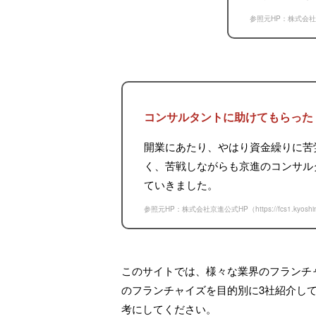
参照元HP：株式会社
コンサルタントに助けてもらった
開業にあたり、やはり資金繰りに苦
く、苦戦しながらも京進のコンサル
ていきました。
参照元HP：株式会社京進公式HP（
https://fcs1.kyoshin
このサイトでは、様々な業界のフランチ
のフランチャイズを目的別に3社紹介し
考にしてください。