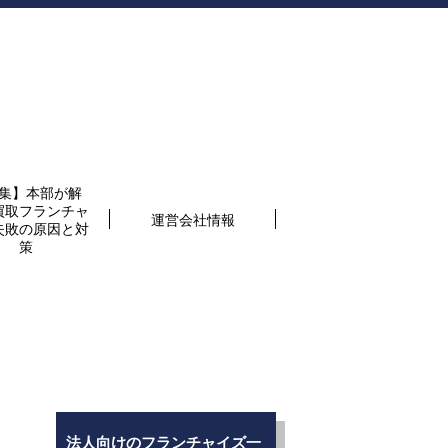
集】本部が解
買取フランチャ
運営会社情報
失敗の原因と対
策
法人向けのフランチャイズ一