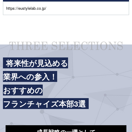
https://eustylelab.co.jp/
将来性が見込める
業界への参入！
おすすめの
フランチャイズ本部3選
成長戦略の一環として