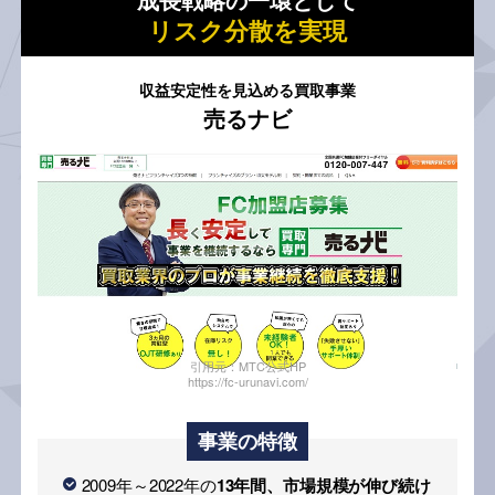
リスク分散を実現
収益安定性を見込める買取事業
売るナビ
引用元：MTC公式HP
https://fc-urunavi.com/
事業の特徴
2009年～2022年の
13年間、市場規模が伸び続け