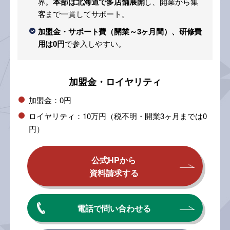
界。
本部は北海道で多店舗展開
し、開業から集
客まで一貫してサポート。
加盟金・サポート費（開業～3ヶ月間）、研修費
用は0円
で参入しやすい。
加盟金・ロイヤリティ
加盟金：0円
ロイヤリティ：10万円（税不明・開業3ヶ月までは0
円）
公式HPから
資料請求する
電話で問い合わせる