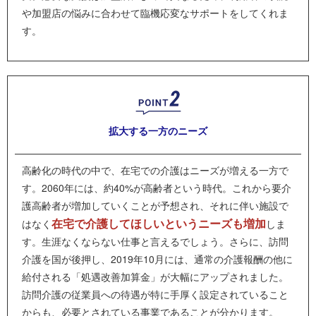
や加盟店の悩みに合わせて臨機応変なサポートをしてくれま
す。
拡大する一方の
ニーズ
高齢化の時代の中で、在宅での介護はニーズが増える一方で
す。2060年には、約40%が高齢者という時代。これから要介
護高齢者が増加していくことが予想され、それに伴い施設で
在宅で介護してほしいというニーズも増加
はなく
しま
す。生涯なくならない仕事と言えるでしょう。さらに、訪問
介護を国が後押し、2019年10月には、通常の介護報酬の他に
給付される「処遇改善加算金」が大幅にアップされました。
訪問介護の従業員への待遇が特に手厚く設定されていること
からも、必要とされている事業であることが分かります。