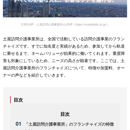
引用元HP：土屋訪問介護事業所公式HP（https://eustylelab.co.jp/）
土屋訪問介護事業所は、全国で活動している訪問介護事業のフラン
チャイズです。すでに知名度と実績があるため、参加してから軌道
に乗せるまで、ネームバリューが効果的に働いてくれます。重度障
害も対象にしているため、ニーズの高さが顕著です。ここでは、土
屋訪問介護事業所のフランチャイズについて、特徴や加盟料、オー
ナーの声などを紹介していきます。
目次
「土屋訪問介護事業所」のフランチャイズの特徴