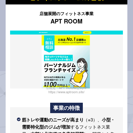
店舗展開のフィットネス事業
APT ROOM
引用元：APT ROOM公式HP
https://www.aptroom.site/
事業の特徴
筋トレや運動のニーズが高まり
（※3）、
小型・
需要特化型のジムが増加
するフィットネス業