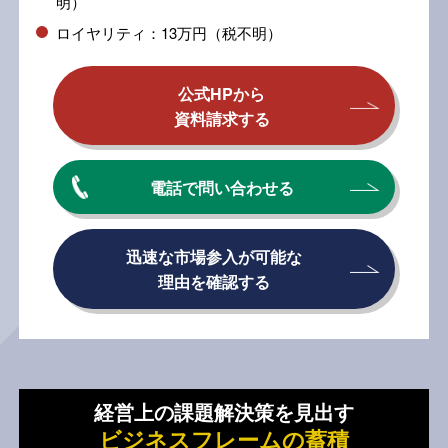
明）
ロイヤリティ：13万円（税不明）
公式HPから
資料請求する
電話で問い合わせる
迅速な市場参入が可能な
理由を確認する
経営上の課題解決策を見出す
ビジネスフレームの蓄積