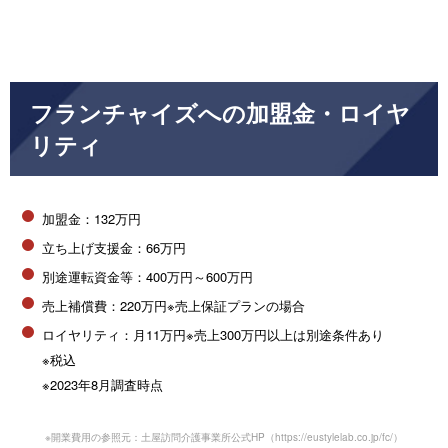
フランチャイズへの加盟金・ロイヤ
リティ
加盟金：132万円
立ち上げ支援金：66万円
別途運転資金等：400万円～600万円
売上補償費：220万円※売上保証プランの場合
ロイヤリティ：月11万円※売上300万円以上は別途条件あり
※税込
※2023年8月調査時点
※開業費用の参照元：土屋訪問介護事業所公式HP（
https://eustylelab.co.jp/fc/
）