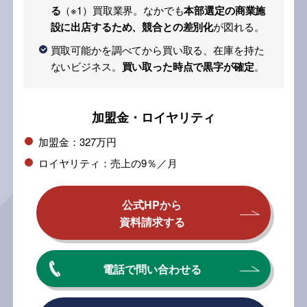
る
（※1）買取業界。なかでも
本部選定の商業施
設に出店するため、競合との差別化
が図れる。
買取可能かを調べてから買い取る、在庫を持た
ないビジネス。
買い取った時点で黒字が確定
。
加盟金・ロイヤリティ
加盟金：327万円
ロイヤリティ：売上の9％／月
公式HPから
資料請求する
電話で問い合わせる